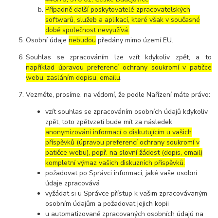
Případně další poskytovatelé zpracovatelských
softwarů, služeb a aplikací, které však v současné
době společnost nevyužívá.
Osobní údaje
nebudou
předány mimo území EU.
Souhlas se zpracováním lze vzít kdykoliv zpět, a to
například úpravou preferencí ochrany soukromí v patičce
webu, zasláním dopisu, emailu
.
Vezměte, prosíme, na vědomí, že podle Nařízení máte právo:
vzít souhlas se zpracováním osobních údajů kdykoliv
zpět, toto zpětvzetí bude mít za následek
anonymizování informací o diskutujícím u vašich
příspěvků (úpravou preferencí ochrany soukromí v
patičce webu), popř. na slovní žádost (dopis, email)
kompletní výmaz vašich diskuzních příspěvků.
požadovat po Správci informaci, jaké vaše osobní
údaje zpracovává
vyžádat si u Správce přístup k vašim zpracovávaným
osobním údajům a požadovat jejich kopii
u automatizovaně zpracovaných osobních údajů na