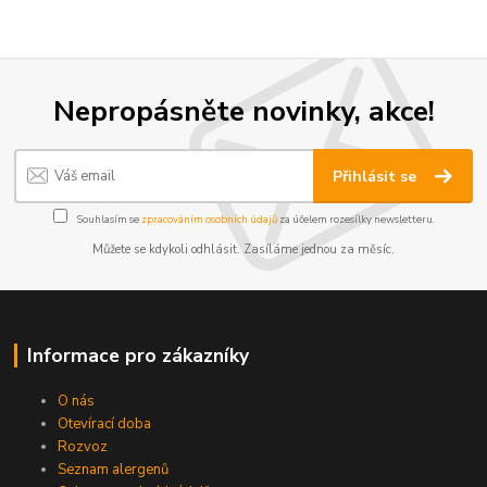
Nepropásněte novinky, akce!
Přihlásit se
Souhlasím se
zpracováním osobních údajů
za účelem rozesílky newsletteru.
Můžete se kdykoli odhlásit. Zasíláme jednou za měsíc.
Informace pro zákazníky
O nás
Otevírací doba
Rozvoz
Seznam alergenů