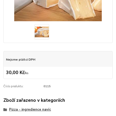
Nejsme plátci DPH
30,00 Kč
/
ks
Číslo produktu:
0115
Zboží zařazeno v kategoriích
Pizza - ingredience navíc