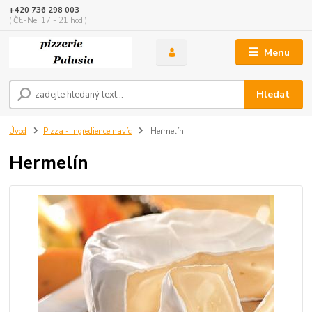
+420 736 298 003
( Čt.-Ne. 17 - 21 hod.)
Menu
Hledat
Úvod
Pizza - ingredience navíc
Hermelín
Hermelín