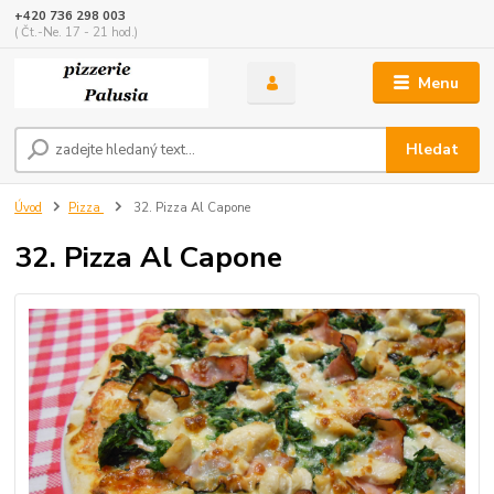
+420 736 298 003
( Čt.-Ne. 17 - 21 hod.)
Menu
Hledat
Úvod
Pizza
32. Pizza Al Capone
32. Pizza Al Capone