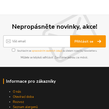
Nepropásněte novinky, akce!
Přihlásit se
Souhlasím se
zpracováním osobních údajů
za účelem rozesílky newsletteru.
Můžete se kdykoli odhlásit. Zasíláme jednou za měsíc.
Informace pro zákazníky
O nás
Otevírací doba
Rozvoz
Seznam alergenů