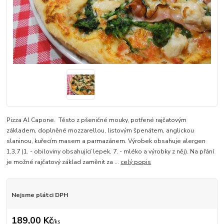
Pizza Al Capone. Těsto z pšeničné mouky, potřené rajčatovým
základem, doplněné mozzarellou, listovým špenátem, anglickou
slaninou, kuřecím masem a parmazánem. Výrobek obsahuje alergen
1,3,7 (1. - obiloviny obsahující lepek, 7. - mléko a výrobky z něj). Na přání
je možné rajčatový základ zaměnit za ...
celý popis
Nejsme plátci DPH
189,00 Kč
/
ks