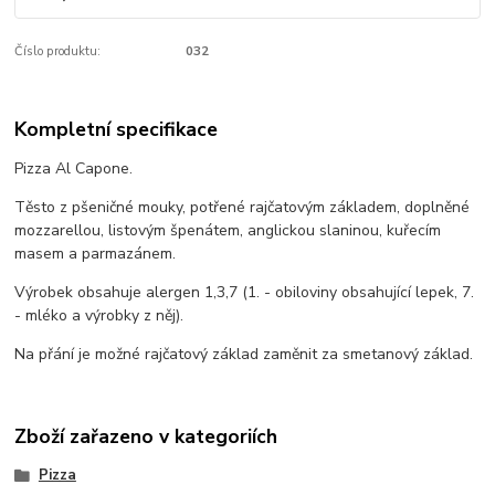
Číslo produktu:
032
Kompletní specifikace
Pizza Al Capone.
Těsto z pšeničné mouky, potřené rajčatovým základem, doplněné
mozzarellou, listovým špenátem, anglickou slaninou, kuřecím
masem a parmazánem.
Výrobek obsahuje alergen 1,3,7 (1. - obiloviny obsahující lepek, 7.
- mléko a výrobky z něj).
Na přání je možné rajčatový základ zaměnit za smetanový základ.
Zboží zařazeno v kategoriích
Pizza