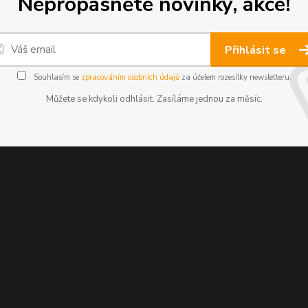
Nepropásněte novinky, akce!
Přihlásit se
Souhlasím se
zpracováním osobních údajů
za účelem rozesílky newsletteru.
Můžete se kdykoli odhlásit. Zasíláme jednou za měsíc.