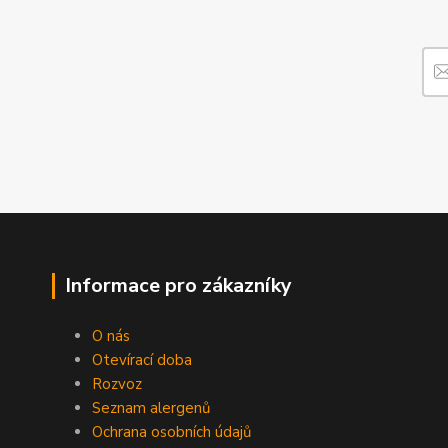
Informace pro zákazníky
O nás
Otevírací doba
Rozvoz
Seznam alergenů
Ochrana osobních údajů