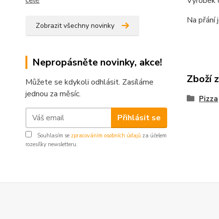
celé
Výrobek o
Na přání 
Zobrazit všechny novinky
Nepropásněte novinky, akce!
Zboží 
Můžete se kdykoli odhlásit. Zasíláme
jednou za měsíc.
Pizza
Přihlásit se
Souhlasím se
zpracováním osobních údajů
za účelem
rozesílky newsletteru.