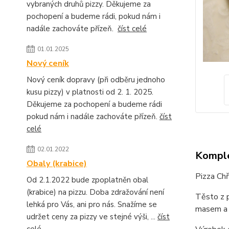
vybraných druhů pizzy. Děkujeme za
pochopení a budeme rádi, pokud nám i
nadále zachováte přízeň.
číst celé
01.01.2025
Nový ceník
Nový ceník dopravy (při odběru jednoho
kusu pizzy) v platnosti od 2. 1. 2025.
Děkujeme za pochopení a budeme rádi
pokud nám i nadále zachováte přízeň.
číst
celé
02.01.2022
Komple
Obaly (krabice)
Pizza Chř
Od 2.1.2022 bude zpoplatněn obal
(krabice) na pizzu. Doba zdražování není
Těsto z 
lehká pro Vás, ani pro nás. Snažíme se
masem a 
udržet ceny za pizzy ve stejné výši, ...
číst