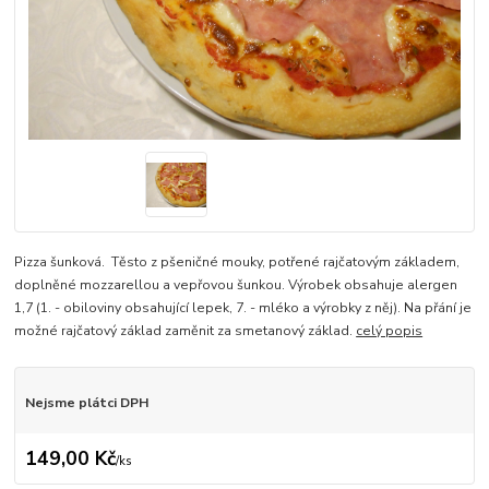
Pizza šunková. Těsto z pšeničné mouky, potřené rajčatovým základem,
doplněné mozzarellou a vepřovou šunkou. Výrobek obsahuje alergen
1,7 (1. - obiloviny obsahující lepek, 7. - mléko a výrobky z něj). Na přání je
možné rajčatový základ zaměnit za smetanový základ.
celý popis
Nejsme plátci DPH
149,00 Kč
/
ks