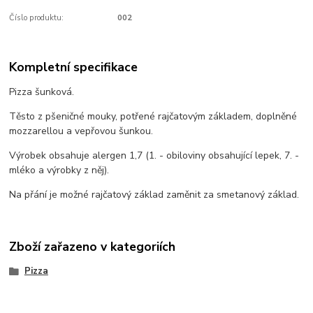
Číslo produktu:
002
Kompletní specifikace
Pizza šunková.
Těsto z pšeničné mouky, potřené rajčatovým základem, doplněné
mozzarellou a vepřovou šunkou.
Výrobek obsahuje alergen 1,7 (1. - obiloviny obsahující lepek, 7. -
mléko a výrobky z něj).
Na přání je možné rajčatový základ zaměnit za smetanový základ.
Zboží zařazeno v kategoriích
Pizza