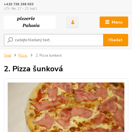
+420 736 298 003
( Čt.-Ne. 17 - 21 hod.)
Menu
Hledat
Úvod
Pizza
2. Pizza šunková
2. Pizza šunková