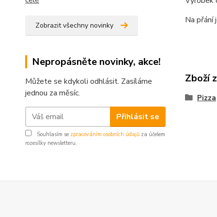
celé
Výrobek o
Na přání 
Zobrazit všechny novinky
Nepropásněte novinky, akce!
Zboží 
Můžete se kdykoli odhlásit. Zasíláme
jednou za měsíc.
Pizza
Přihlásit se
Souhlasím se
zpracováním osobních údajů
za účelem
rozesílky newsletteru.