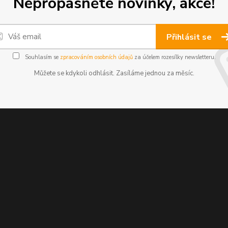
Nepropásněte novinky, akce!
Přihlásit se
Souhlasím se
zpracováním osobních údajů
za účelem rozesílky newsletteru.
Můžete se kdykoli odhlásit. Zasíláme jednou za měsíc.