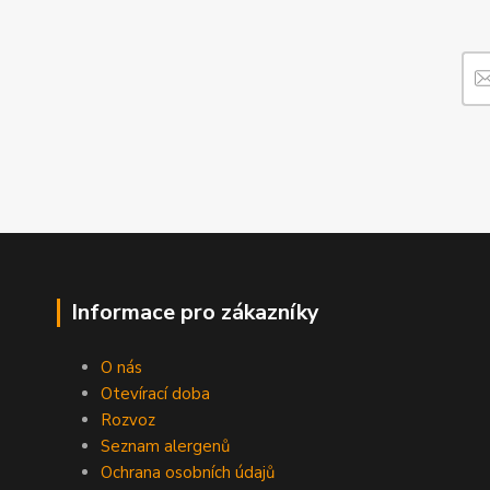
Informace pro zákazníky
O nás
Otevírací doba
Rozvoz
Seznam alergenů
Ochrana osobních údajů